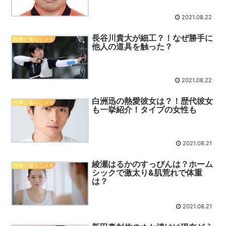
2021.08.22
長谷川貴大が細工？！なぜ勝手に
仕事と暮らしメモ
他人の道具を触った？
2021.08.22
白洲迅の熱愛彼女は？！歴代彼女
仕事と暮らしメモ
も一挙紹介！タイプの女性も
2021.08.21
綾瀬はるかのすっぴんは？ホーム
仕事と暮らしメモ
シックで激太り&肌荒れで体重
は？
2021.08.21