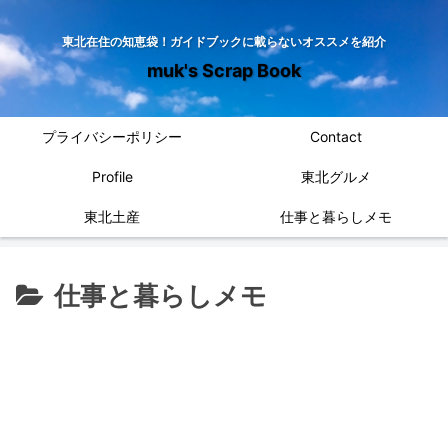
東北在住の知恵袋！ガイドブックに載らないオススメを紹介
muk's Scrap Book
プライバシーポリシー
Contact
Profile
東北グルメ
東北土産
仕事と暮らしメモ
仕事と暮らしメモ