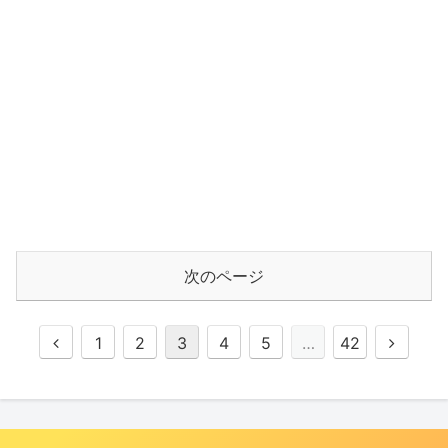
次のページ
1
2
3
4
5
…
42