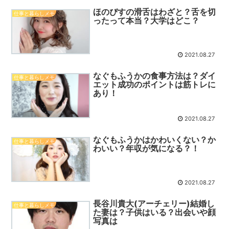
ほのぴすの滑舌はわざと？舌を切
仕事と暮らしメモ
ったって本当？大学はどこ？
2021.08.27
なぐもふうかの食事方法は？ダイ
仕事と暮らしメモ
エット成功のポイントは筋トレに
あり！
2021.08.27
なぐもふうかはかわいくない？か
仕事と暮らしメモ
わいい？年収が気になる？！
2021.08.27
長谷川貴大(アーチェリー)結婚し
仕事と暮らしメモ
た妻は？子供はいる？出会いや顔
写真は