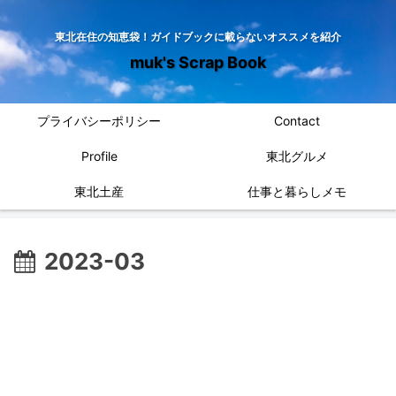
東北在住の知恵袋！ガイドブックに載らないオススメを紹介
muk's Scrap Book
プライバシーポリシー
Contact
Profile
東北グルメ
東北土産
仕事と暮らしメモ
2023-03