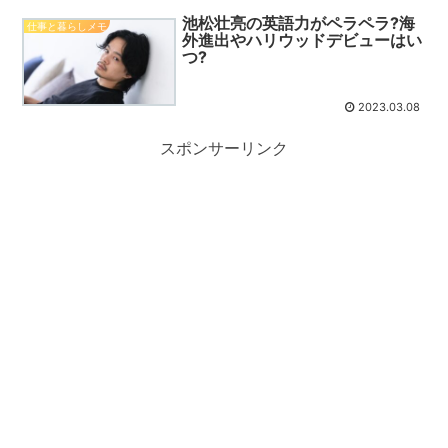
池松壮亮の英語力がペラペラ?海
仕事と暮らしメモ
外進出やハリウッドデビューはい
つ?
2023.03.08
スポンサーリンク