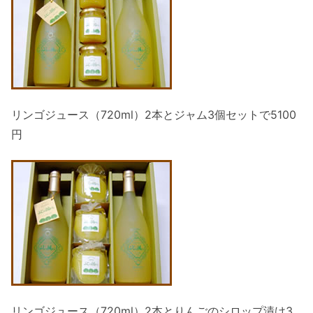
リンゴジュース（720ml）2本とジャム3個セットで5100
円
リンゴジュース（720ml）2本とりんごのシロップ漬け3