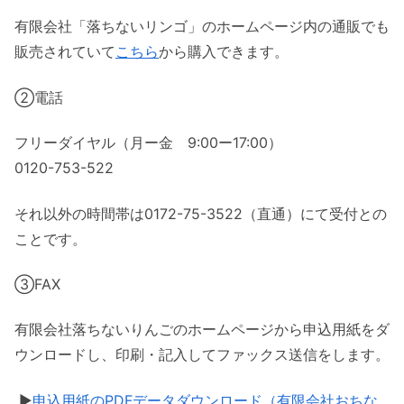
有限会社「落ちないリンゴ」のホームページ内の通販でも
販売されていて
こちら
から購入できます。
②電話
フリーダイヤル（月ー金 9:00ー17:00）
0120-753-522
それ以外の時間帯は0172-75-3522（直通）にて受付との
ことです。
③FAX
有限会社落ちないりんごのホームページから申込用紙をダ
ウンロードし、印刷・記入してファックス送信をします。
▶︎
申込用紙のPDFデータダウンロード（有限会社おちな