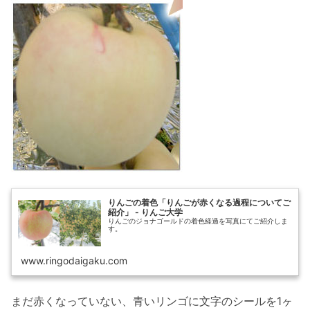
りんごの着色「りんごが赤くなる過程についてご
紹介」 - りんご大学
りんごのジョナゴールドの着色経過を写真にてご紹介しま
す。
www.ringodaigaku.com
まだ赤くなっていない、青いリンゴに文字のシールを1ヶ