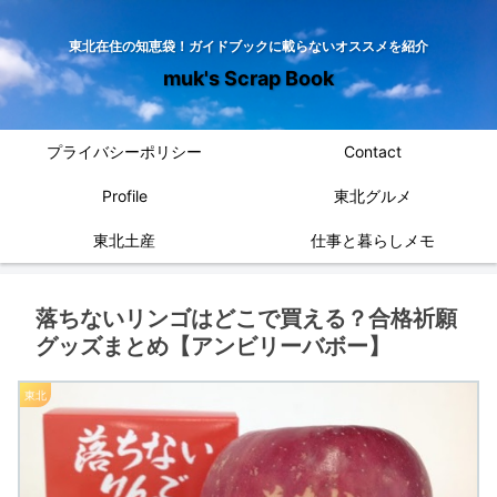
東北在住の知恵袋！ガイドブックに載らないオススメを紹介
muk's Scrap Book
プライバシーポリシー
Contact
Profile
東北グルメ
東北土産
仕事と暮らしメモ
落ちないリンゴはどこで買える？合格祈願
グッズまとめ【アンビリーバボー】
東北