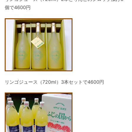
個で4600円
リンゴジュース（720ml）3本セットで4600円