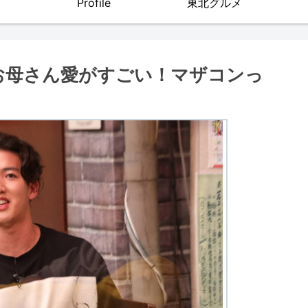
Profile
東北グルメ
お母さん愛がすごい！マザコンっ