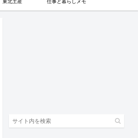
東北土産
仕事と暮らしメモ