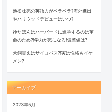
池松壮亮の英語力がペラペラ?海外進出
やハリウッドデビューはいつ?
ゆたぼんはハーバードに進学するのは革
命のため?!学力が気になる!偏差値は?
犬飼貴丈はサイコパス?!実は性格もイケ
メン?
アーカイブ
2023年5月