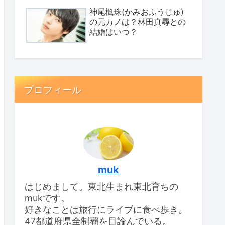
神尾楓珠(かみおふうじゅ)
の元カノは？林田真尋との
結婚はいつ？
プロフィール
muk
はじめまして。東北生まれ東北育ちの
mukです。
好きなことは旅行にライブに食べ歩き。
47都道府県全制覇を目論んでいる。