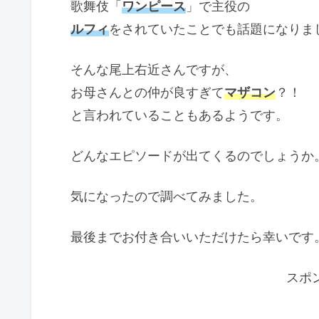
歌舞伎「
ワンピース
」で主役の
ルフィ
をされていたことでも話題になりま
そんな尾上右近さんですが、
お母さんとの仲が良すぎて
マザコン
？！
と言われていることもあるようです。
どんなエピソードが出てくるのでしょうか
気になったので調べてみました。
最後までお付き合いいただけたら幸いです
スポ