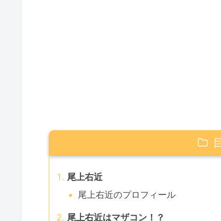
尾上右近
尾上右近のプロフィール
尾上右近はマザコン！？