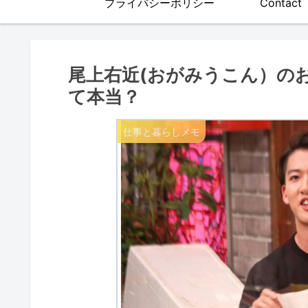
プライバシーポリシー
Contact
尾上右近(おがみうこん）の
て本当？
仕事と暮らしメモ