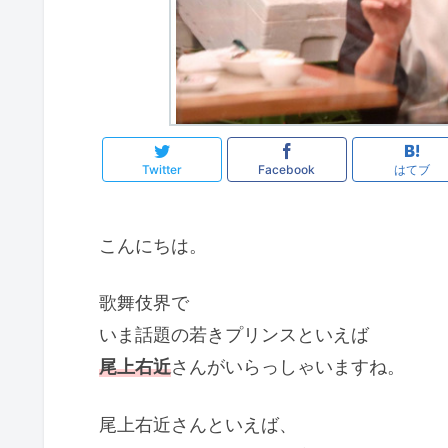
Twitter
Facebook
はてブ
こんにちは。
歌舞伎界で
いま話題の若きプリンスといえば
尾上右近
さんがいらっしゃいますね。
尾上右近さんといえば、