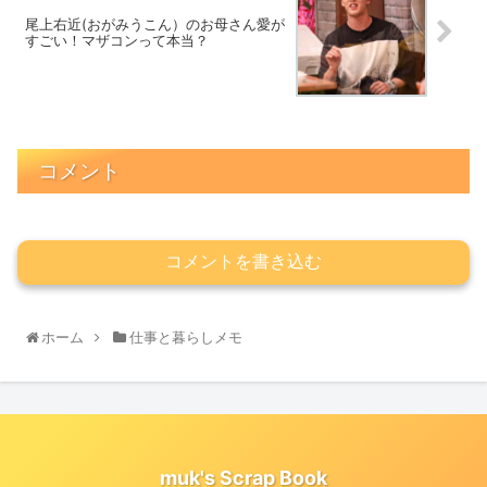
尾上右近(おがみうこん）のお母さん愛が
すごい！マザコンって本当？
コメント
コメントを書き込む
ホーム
仕事と暮らしメモ
muk's Scrap Book