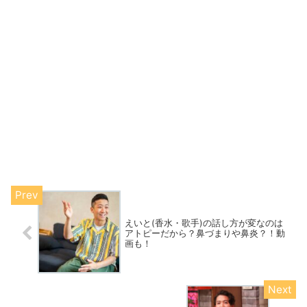
えいと(香水・歌手)の話し方が変なのは
アトピーだから？鼻づまりや鼻炎？！動
画も！