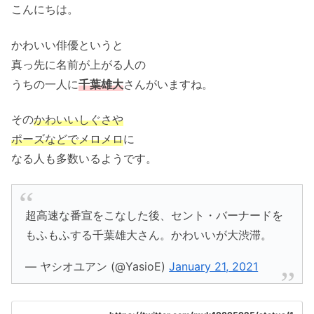
こんにちは。
かわいい俳優というと
真っ先に名前が上がる人の
うちの一人に
千葉雄大
さんがいますね。
その
かわいいしぐさや
ポーズなどでメロメロ
に
なる人も多数いるようです。
超高速な番宣をこなした後、セント・バーナードを
もふもふする千葉雄大さん。かわいいが大渋滞。
— ヤシオユアン (@YasioE)
January 21, 2021