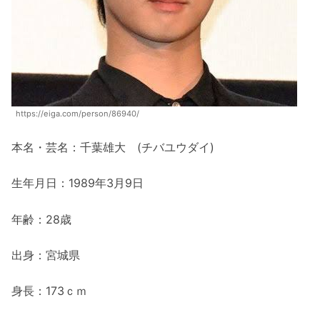
https://eiga.com/person/86940/
本名・芸名：千葉雄大 (チバユウダイ)
生年月日：1989年3月9日
年齢：28歳
出身：宮城県
身長：173ｃｍ