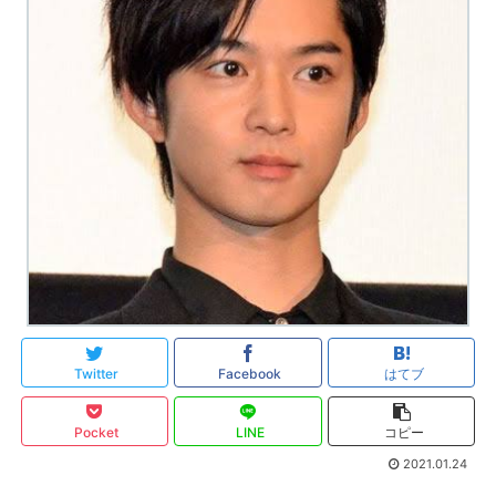
Twitter
Facebook
はてブ
Pocket
LINE
コピー
2021.01.24