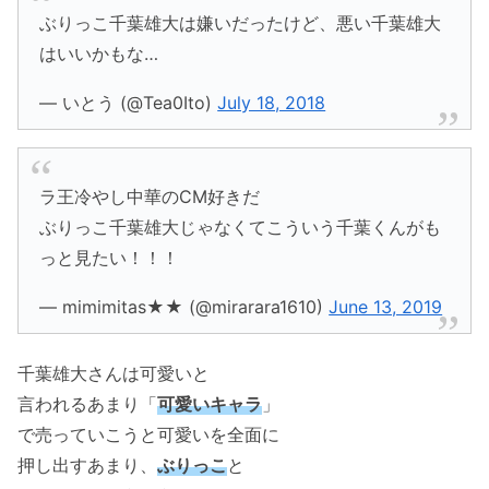
ぶりっこ千葉雄大は嫌いだったけど、悪い千葉雄大
はいいかもな…
— いとう (@Tea0Ito)
July 18, 2018
ラ王冷やし中華のCM好きだ
ぶりっこ千葉雄大じゃなくてこういう千葉くんがも
っと見たい！！！
— mimimitas★★ (@mirarara1610)
June 13, 2019
千葉雄大さんは可愛いと
言われるあまり「
可愛いキャラ
」
で売っていこうと可愛いを全面に
押し出すあまり、
ぶりっこ
と