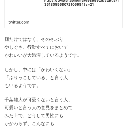
https://twitter.com/myk49895925/status/1
351805568072105984?s=21
twitter.com
顔だけではなく、そのそぶり
やしぐさ、行動すべてにおいて
かわいいが大渋滞しているようです。
しかし、中には「かわいくない」
「ぶりっこしている」と言う人
もいるようです。
千葉雄大が可愛くないと言う人、
可愛いと言う人の意見をまとめて
みた上で、どうして男性にも
かかわらず、こんなにも