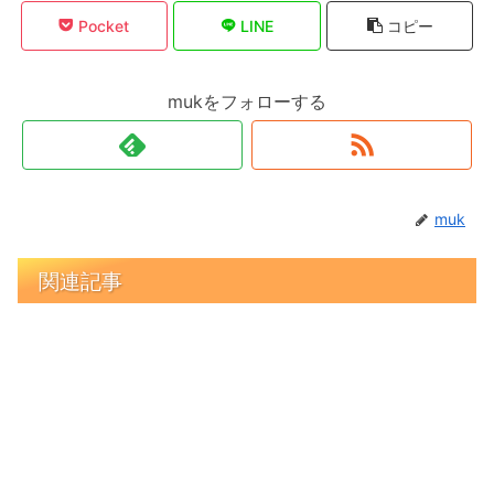
Pocket
LINE
コピー
mukをフォローする
muk
関連記事