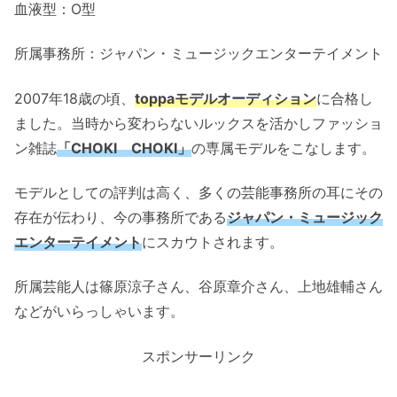
血液型：O型
所属事務所：ジャパン・ミュージックエンターテイメント
2007年18歳の頃、
toppaモデルオーディション
に合格し
ました。当時から変わらないルックスを活かしファッショ
ン雑誌
「CHOKI CHOKI」
の専属モデルをこなします。
モデルとしての評判は高く、多くの芸能事務所の耳にその
存在が伝わり、今の事務所である
ジャパン・ミュージック
エンターテイメント
にスカウトされます。
所属芸能人は篠原涼子さん、谷原章介さん、上地雄輔さん
などがいらっしゃいます。
スポンサーリンク