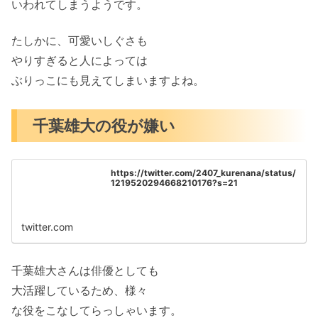
いわれてしまうようです。
たしかに、可愛いしぐさも
やりすぎると人によっては
ぶりっこにも見えてしまいますよね。
千葉雄大の役が嫌い
https://twitter.com/2407_kurenana/status/
1219520294668210176?s=21
twitter.com
千葉雄大さんは俳優としても
大活躍しているため、様々
な役をこなしてらっしゃいます。