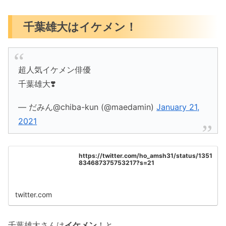
千葉雄大はイケメン！
超人気イケメン俳優
千葉雄大❣️
— だみん@chiba-kun (@maedamin)
January 21,
2021
https://twitter.com/ho_amsh31/status/1351
834687375753217?s=21
twitter.com
千葉雄大さんは
イケメン
！と