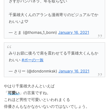
さすがバンパネラ、年を取らない
千葉雄大くんのアランも漫画寄りのビジュアルでか
わいいよ♡
— とま (@thomas_1_bonn)
January 16, 2021
みりお節に後ろで肩を震わせてる千葉雄大くんもか
わいい
#ポーの一族
— さりー (@dondonmksk)
January 16, 2021
やはり千葉雄大さんといえば
「
可愛い
」の言葉ですね。
これほど男性で可愛いといわれまくる
俳優さんもなかなかいないのではないでしょう。