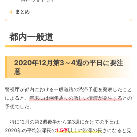
まとめ
都内一般道
2020年12月第3～4週の平日に要注
意
警視庁が都内における一般道路の渋滞予想を発表したこと
によると、
年末には例年通りの激しい渋滞が発生する
との
予想でした。
特に12月の第2週後半から第3週にかけての平日は、
2020年の平均渋滞長の
1.5倍
以上の渋滞の長
さになると見