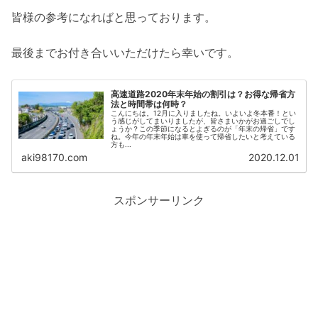
皆様の参考になればと思っております。
最後までお付き合いいただけたら幸いです。
高速道路2020年末年始の割引は？お得な帰省方
法と時間帯は何時？
こんにちは。12月に入りましたね。いよいよ冬本番！とい
う感じがしてまいりましたが、皆さまいかがお過ごしでし
ょうか？この季節になるとよぎるのが「年末の帰省」です
ね。今年の年末年始は車を使って帰省したいと考えている
方も...
aki98170.com
2020.12.01
スポンサーリンク