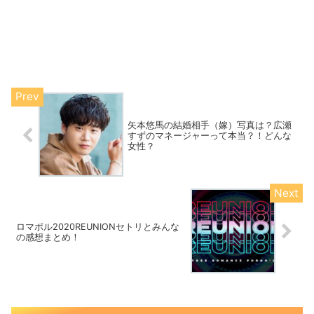
矢本悠馬の結婚相手（嫁）写真は？広瀬
すずのマネージャーって本当？！どんな
女性？
ロマポル2020REUNIONセトリとみんな
の感想まとめ！