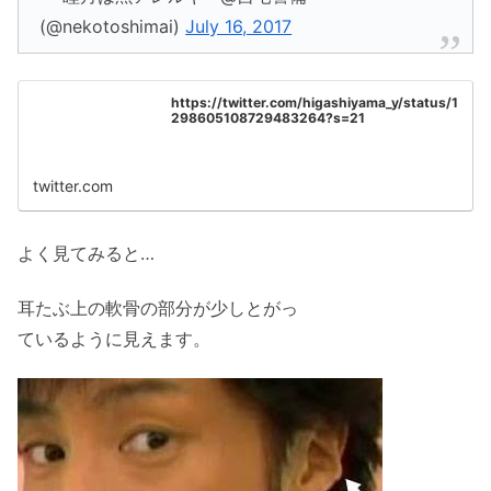
(@nekotoshimai)
July 16, 2017
https://twitter.com/higashiyama_y/status/1
298605108729483264?s=21
twitter.com
よく見てみると…
耳たぶ上の軟骨の部分が少しとがっ
ているように見えます。