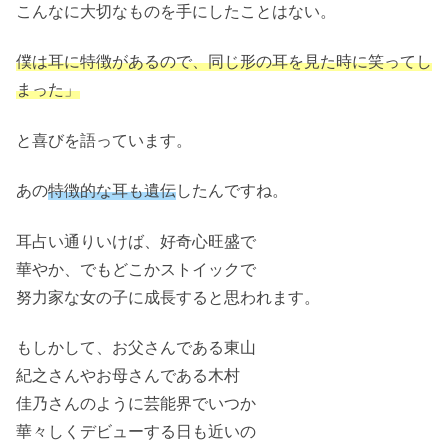
こんなに大切なものを手にしたことはない。
僕は耳に特徴があるので、同じ形の耳を見た時に笑ってし
まった」
と喜びを語っています。
あの
特徴的な耳も遺伝
したんですね。
耳占い通りいけば、好奇心旺盛で
華やか、でもどこかストイックで
努力家な女の子に成長すると思われます。
もしかして、お父さんである東山
紀之さんやお母さんである木村
佳乃さんのように芸能界でいつか
華々しくデビューする日も近いの