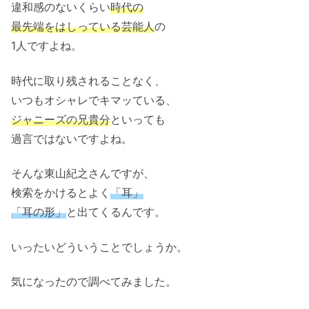
違和感のないくらい
時代の
最先端をはしっている芸能人
の
1人ですよね。
時代に取り残されることなく、
いつもオシャレでキマッている、
ジャニーズの兄貴分
といっても
過言ではないですよね。
そんな東山紀之さんですが、
検索をかけるとよく
「耳」
「耳の形」
と出てくるんです。
いったいどういうことでしょうか。
気になったので調べてみました。