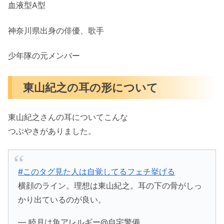
血液型A型
神奈川県出身の俳優、歌手
少年隊の元メンバー
東山紀之の耳の形について
東山紀之さんの耳についてこんな
つぶやきがありました。
#このタグ見た人は自覚してるフェチ挙げる
横顔のライン。理想は東山紀之。耳の下の骨がしっ
かり出ているのが良い。
— 睦月は魚アレルギー@自宅警備