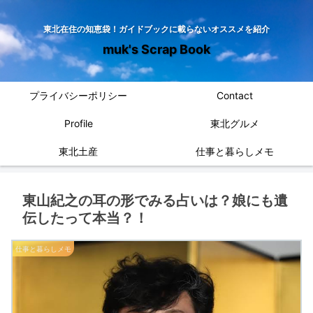
東北在住の知恵袋！ガイドブックに載らないオススメを紹介
muk's Scrap Book
プライバシーポリシー
Contact
Profile
東北グルメ
東北土産
仕事と暮らしメモ
東山紀之の耳の形でみる占いは？娘にも遺
伝したって本当？！
仕事と暮らしメモ