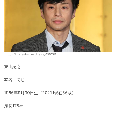
https://m.crank-in.net/news/63105/1
東山紀之
本名 同じ
1966年9月30日生（2021.1現在56歳）
身長178㎝