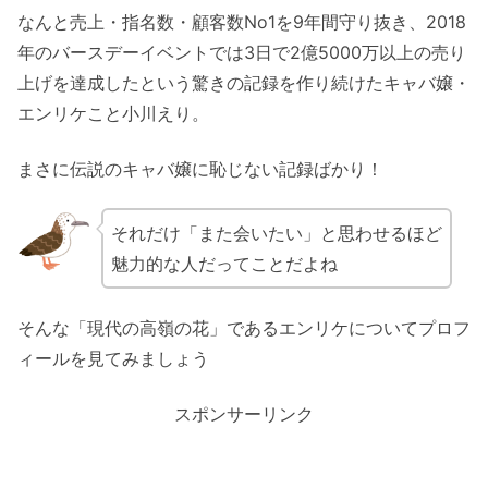
なんと売上・指名数・顧客数No1を9年間守り抜き、2018
年のバースデーイベントでは3日で2億5000万以上の売り
上げを達成したという驚きの記録を作り続けたキャバ嬢・
エンリケこと小川えり。
まさに伝説のキャバ嬢に恥じない記録ばかり！
それだけ「また会いたい」と思わせるほど
魅力的な人だってことだよね
そんな「現代の高嶺の花」であるエンリケについてプロフ
ィールを見てみましょう
スポンサーリンク