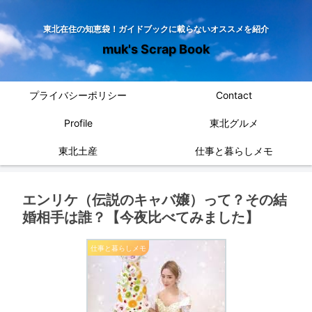
東北在住の知恵袋！ガイドブックに載らないオススメを紹介
muk's Scrap Book
プライバシーポリシー
Contact
Profile
東北グルメ
東北土産
仕事と暮らしメモ
エンリケ（伝説のキャバ嬢）って？その結
婚相手は誰？【今夜比べてみました】
仕事と暮らしメモ