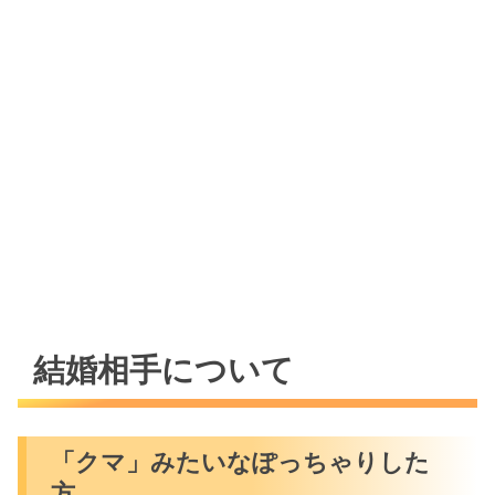
結婚相手について
「クマ」みたいなぽっちゃりした
方