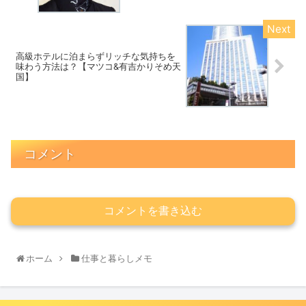
高級ホテルに泊まらずリッチな気持ちを
味わう方法は？【マツコ&有吉かりそめ天
国】
コメント
コメントを書き込む
ホーム
仕事と暮らしメモ