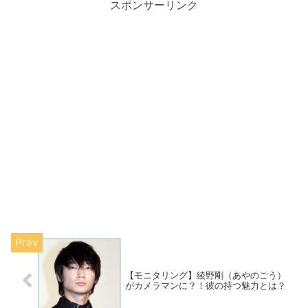
スポンサーリンク
【モニタリング】綾野剛（あやのごう）
がカメラマンに？！彼の持つ魅力とは？