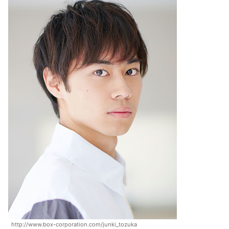
http://www.box-corporation.com/junki_tozuka