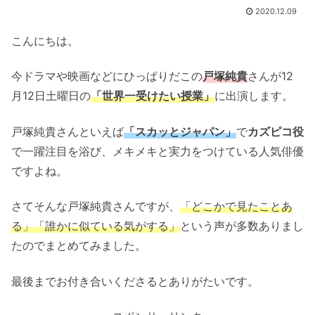
2020.12.09
こんにちは。
今ドラマや映画などにひっぱりだこの
戸塚純貴
さんが12
月12日土曜日の
「世界一受けたい授業」
に出演します。
戸塚純貴さんといえば
「スカッとジャパン」
で
カズピコ役
で一躍注目を浴び、メキメキと実力をつけている人気俳優
ですよね。
さてそんな戸塚純貴さんですが、
「どこかで見たことあ
る」「誰かに似ている気がする」
という声が多数ありまし
たのでまとめてみました。
最後までお付き合いくださるとありがたいです。