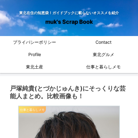
東北在住の知恵袋！ガイドブックに載らないオススメを紹介
muk's Scrap Book
プライバシーポリシー
Contact
Profile
東北グルメ
東北土産
仕事と暮らしメモ
戸塚純貴(とづかじゅんき)にそっくりな芸
能人まとめ。比較画像も！
仕事と暮らしメモ