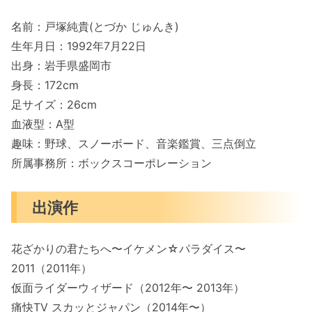
名前：戸塚純貴(とづか じゅんき)
生年月日：1992年7月22日
出身：岩手県盛岡市
身長：172cm
足サイズ：26cm
血液型：A型
趣味：野球、スノーボード、音楽鑑賞、三点倒立
所属事務所：ボックスコーポレーション
出演作
花ざかりの君たちへ〜イケメン☆パラダイス〜
2011（2011年）
仮面ライダーウィザード（2012年〜 2013年）
痛快TV スカッとジャパン（2014年〜）