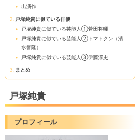
出演作
戸塚純貴に似ている俳優
戸塚純貴に似ている芸能人①菅田将暉
戸塚純貴に似ている芸能人②トマトクン（清
水智隆）
戸塚純貴に似ている芸能人③伊藤淳史
まとめ
戸塚純貴
プロフィール