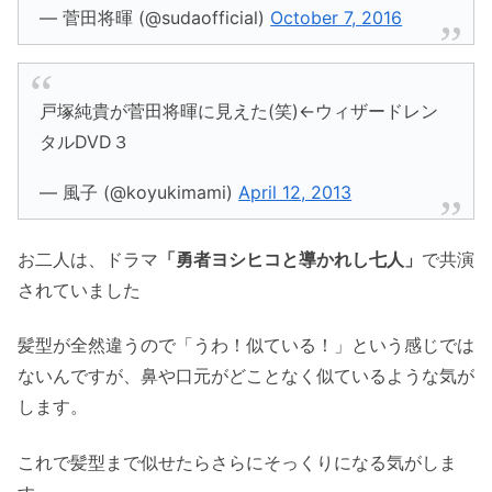
— 菅田将暉 (@sudaofficial)
October 7, 2016
戸塚純貴が菅田将暉に見えた(笑)←ウィザードレン
タルDVD３
— 風子 (@koyukimami)
April 12, 2013
お二人は、ドラマ
「勇者ヨシヒコと導かれし七人」
で共演
されていました
髪型が全然違うので「うわ！似ている！」という感じでは
ないんですが、鼻や口元がどことなく似ているような気が
します。
これで髪型まで似せたらさらにそっくりになる気がしま