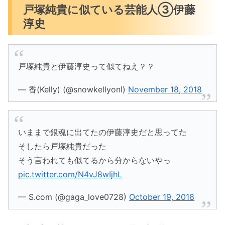
戸塚純貴に似ている芸能人③伊藤
淳史
戸塚純貴と伊藤淳史って似てねえ？？
— 香(Kelly) (@snowkellyonl)
November 18, 2018
いままで銀魂に出てたの伊藤淳史だと思ってた
そしたら戸塚純貴だった
そう言われても似てるから分からないやっ
pic.twitter.com/N4vJ8wIjhL
— S.com (@gaga_love0728)
October 19, 2018