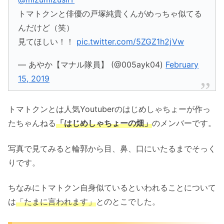
トマトクンと俳優の戸塚純貴くんがめっちゃ似てる
んだけど（笑）
見てほしい！！
pic.twitter.com/5ZGZ1h2jVw
— あやか【マナル隊員】 (@005ayk04)
February
15, 2019
トマトクンとは人気Youtuberのはじめしゃちょーが作っ
たちゃんねる
「はじめしゃちょーの畑」
のメンバーです。
写真で見てみると輪郭から目、鼻、口にいたるまでそっく
りです。
ちなみにトマトクン自身似ているといわれることについて
は
「たまに言われます」
とのとこでした。