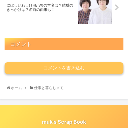
にぼしいわし(THE W)の本名は？結成の
きっかけは？名前の由来も！
コメント
コメントを書き込む
ホーム
仕事と暮らしメモ
muk's Scrap Book