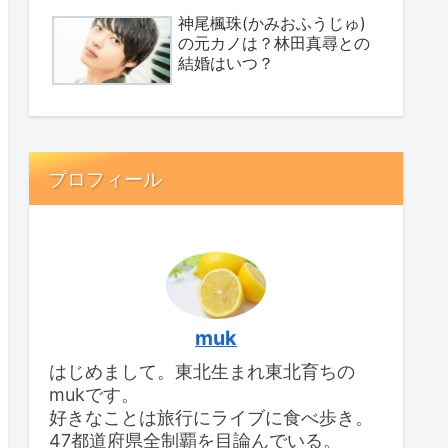
神尾楓珠(かみおふうじゅ)
の元カノは？林田真尋との
結婚はいつ？
プロフィール
muk
はじめまして。東北生まれ東北育ちの
mukです。
好きなことは旅行にライブに食べ歩き。
47都道府県全制覇を目論んでいる。