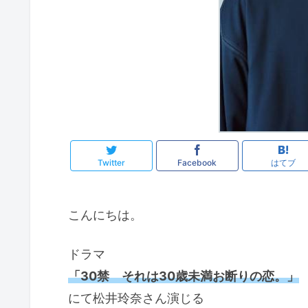
Twitter
Facebook
はてブ
こんにちは。
ドラマ
「30禁 それは30歳未満お断りの恋。」
にて松井玲奈さん演じる