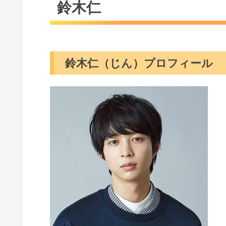
鈴木仁
鈴木仁（じん）プロフィール