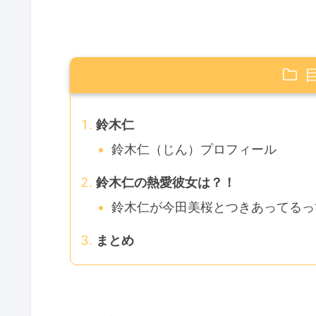
鈴木仁
鈴木仁（じん）プロフィール
鈴木仁の熱愛彼女は？！
鈴木仁が今田美桜とつきあってるっ
まとめ