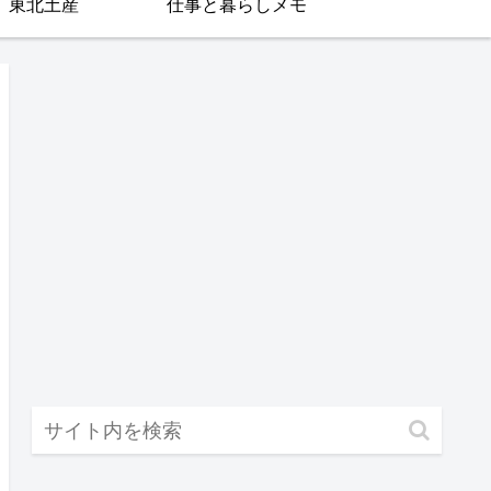
東北土産
仕事と暮らしメモ