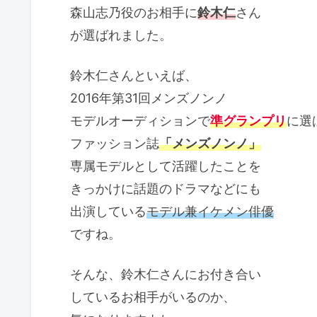
森山志乃役のお相手に
鈴木仁
さん
が選ばれました。
鈴木仁さんといえば、
2016年第31回メンズノンノ
モデルオーディションで
準グランプリ
に選
ファッション誌
「メンズノンノ」
専属モデルとして活躍したことを
きっかけに話題のドラマなどにも
出演している
モデル兼イケメン俳優
ですね。
そんな、鈴木仁さんにお付き合い
しているお相手がいるのか、