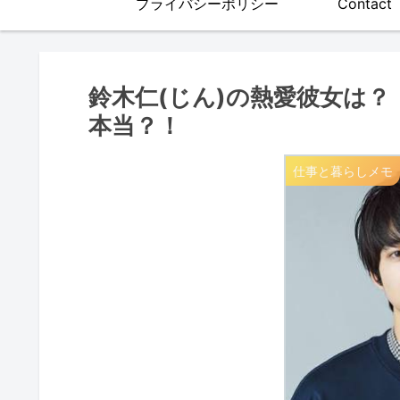
プライバシーポリシー
Contact
鈴木仁(じん)の熱愛彼女は
本当？！
仕事と暮らしメモ