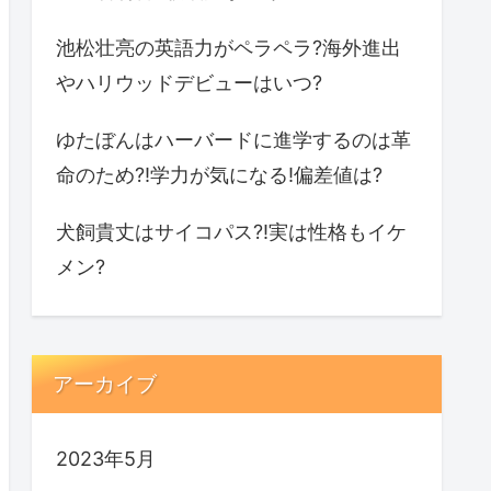
池松壮亮の英語力がペラペラ?海外進出
やハリウッドデビューはいつ?
ゆたぼんはハーバードに進学するのは革
命のため?!学力が気になる!偏差値は?
犬飼貴丈はサイコパス?!実は性格もイケ
メン?
アーカイブ
2023年5月