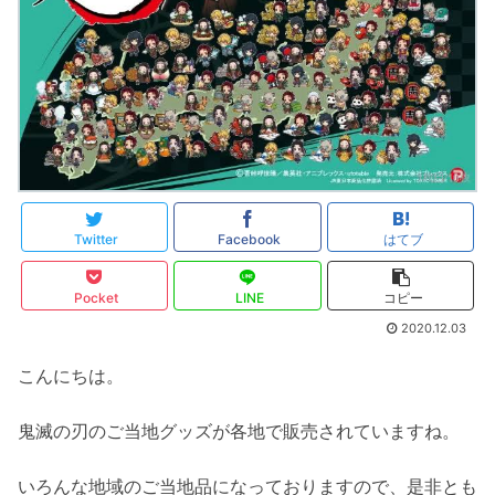
Twitter
Facebook
はてブ
Pocket
LINE
コピー
2020.12.03
こんにちは。
鬼滅の刃のご当地グッズが各地で販売されていますね。
いろんな地域のご当地品になっておりますので、是非とも