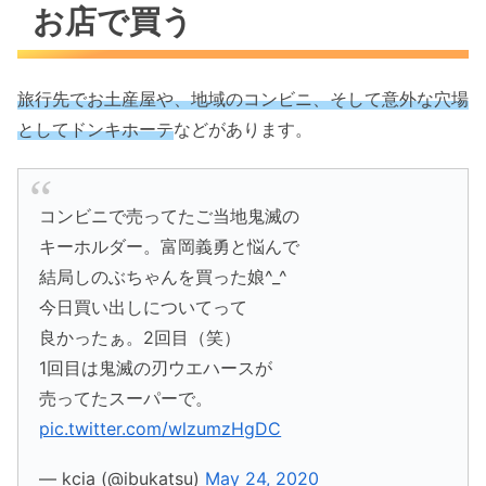
お店で買う
旅行先でお土産屋や、地域のコンビニ、そして意外な穴場
としてドンキホーテ
などがあります。
コンビニで売ってたご当地鬼滅の
キーホルダー。富岡義勇と悩んで
結局しのぶちゃんを買った娘^_^
今日買い出しについてって
良かったぁ。2回目（笑）
1回目は鬼滅の刃ウエハースが
売ってたスーパーで。
pic.twitter.com/wlzumzHgDC
— kcia (@ibukatsu)
May 24, 2020