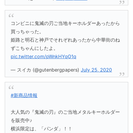
コンビニに鬼滅の刃ご当地キーホルダーあったから
買っちゃった。
姫路と明石と神戸でそれぞれあったから中華街のね
ずこちゃんにしたよ。
pic.twitter.com/pWnkHYqO1q
— スイカ (@gutenbergpapers)
July 25, 2020
#新商品情報
大人気の『鬼滅の刃』のご当地メタルキーホルダー
を販売中♪
横浜限定は、「パンダ」！！