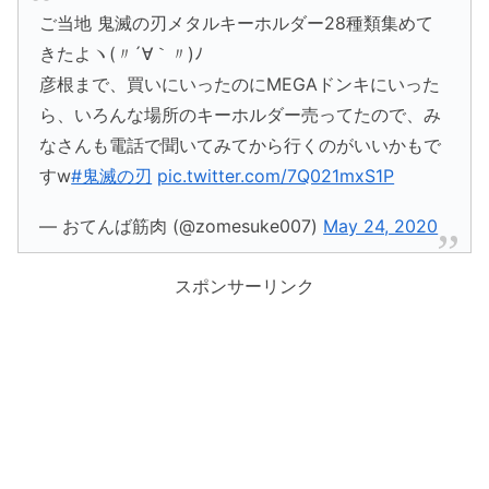
ご当地 鬼滅の刃メタルキーホルダー28種類集めて
きたよヽ(〃´∀｀〃)ﾉ
彦根まで、買いにいったのにMEGAドンキにいった
ら、いろんな場所のキーホルダー売ってたので、み
なさんも電話で聞いてみてから行くのがいいかもで
すw
#鬼滅の刃
pic.twitter.com/7Q021mxS1P
— おてんば筋肉 (@zomesuke007)
May 24, 2020
スポンサーリンク