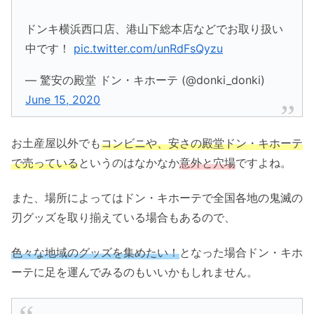
ドンキ横浜西口店、港山下総本店などでお取り扱い
中です！
pic.twitter.com/unRdFsQyzu
— 驚安の殿堂 ドン・キホーテ (@donki_donki)
June 15, 2020
お土産屋以外でも
コンビニや、安さの殿堂ドン・キホーテ
で売っている
というのはなかなか
意外と穴場
ですよね。
また、場所によってはドン・キホーテで全国各地の鬼滅の
刃グッズを取り揃えている場合もあるので、
色々な地域のグッズを集めたい！
となった場合ドン・キホ
ーテに足を運んでみるのもいいかもしれません。