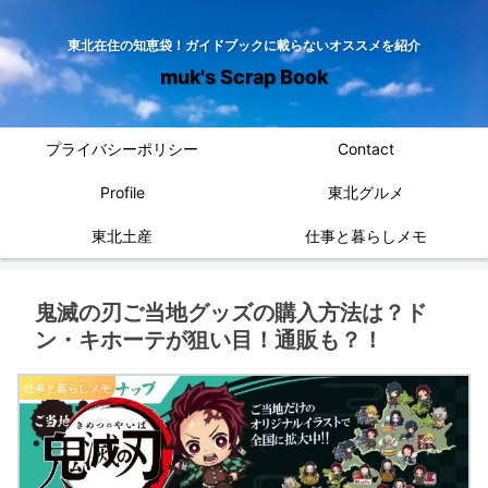
東北在住の知恵袋！ガイドブックに載らないオススメを紹介
muk's Scrap Book
プライバシーポリシー
Contact
Profile
東北グルメ
東北土産
仕事と暮らしメモ
鬼滅の刃ご当地グッズの購入方法は？ド
ン・キホーテが狙い目！通販も？！
仕事と暮らしメモ