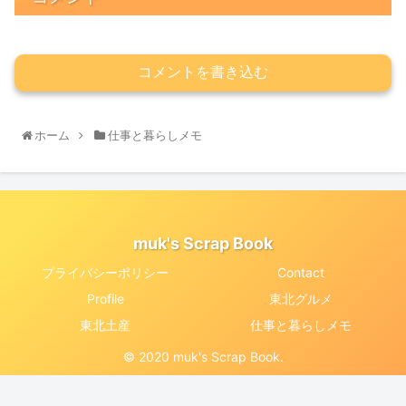
コメントを書き込む
ホーム
仕事と暮らしメモ
muk's Scrap Book
プライバシーポリシー
Contact
Profile
東北グルメ
東北土産
仕事と暮らしメモ
© 2020 muk's Scrap Book.